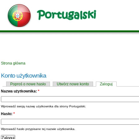
Strona główna
Konto użytkownika
Poproś o nowe hasło
Utwórz nowe konto
Zaloguj
Nazwa użytkownika:
*
Wprowadź swoją nazwę użytkownika dla strony Portugalski.
Hasło:
*
Wprowadź hasło przypisane tej nazwie użytkownika.