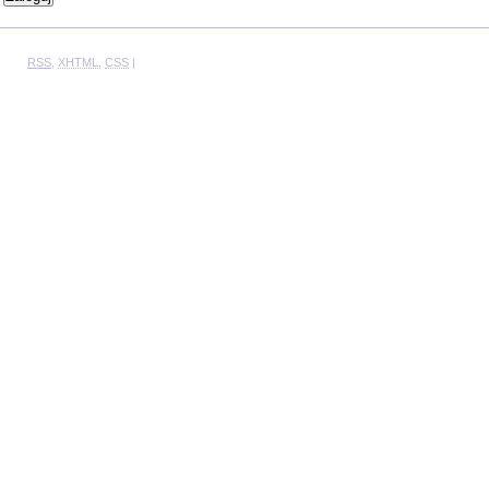
RSS
,
XHTML
,
CSS
|