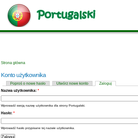
Strona główna
Konto użytkownika
Poproś o nowe hasło
Utwórz nowe konto
Zaloguj
Nazwa użytkownika:
*
Wprowadź swoją nazwę użytkownika dla strony Portugalski.
Hasło:
*
Wprowadź hasło przypisane tej nazwie użytkownika.