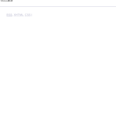
RSS
,
XHTML
,
CSS
|